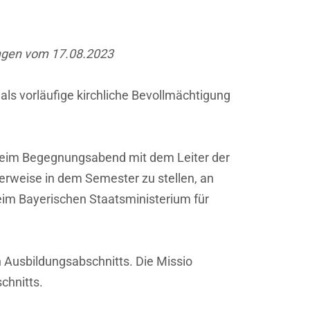
ungen vom 17.08.2023
als vorläufige kirchliche Bevollmächtigung
e beim Begegnungsabend mit dem Leiter der
rweise in dem Semester zu stellen, an
eim Bayerischen Staatsministerium für
 Ausbildungsabschnitts. Die Missio
chnitts.