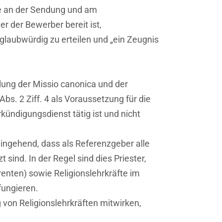
abe an der Sendung und am
r der Bewerber bereit ist,
glaubwürdig zu erteilen und „ein Zeugnis
ilung der Missio canonica und der
Abs. 2 Ziff. 4 als Voraussetzung für die
rkündigungsdienst tätig ist und nicht
ingehend, dass als Referenzgeber alle
sind. In der Regel sind dies Priester,
enten) sowie Religionslehrkräfte im
fungieren.
 von Religionslehrkräften mitwirken,