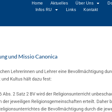
Home
Aktuelles
Home
Über Uns
Aktuelles
D
Infos RU
Links
Kontakt
gung und Missio Canonica
auchen Lehrerinnen und Lehrer eine Bevollmächtigung dur
 und Kultus hält dazu fest:
6 Abs. 2 Satz 2 BV wird der Religionsunterricht unbescha
der jeweiligen Religionsgemeinschaften erteilt. Daher 
 Religionsunterrichtes die Bevollmächtigung durch die jew