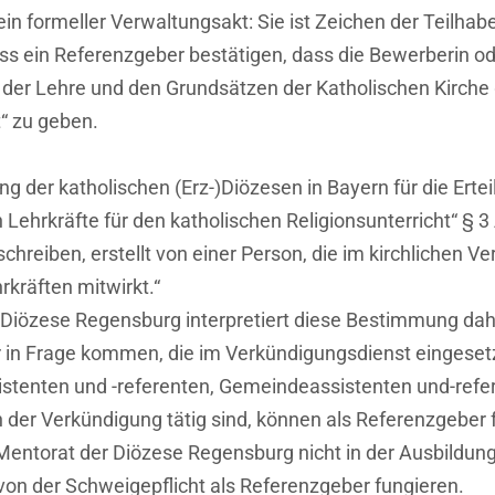
e ein formeller Verwaltungsakt: Sie ist Zeichen der Teilh
 ein Referenzgeber bestätigen, dass die Bewerberin ode
 der Lehre und den Grundsätzen der Katholischen Kirche 
t“ zu geben.
ng der katholischen (Erz-)Diözesen in Bayern für die Erte
Lehrkräfte für den katholischen Religionsunterricht“ § 3 
chreiben, erstellt von einer Person, die im kirchlichen Ve
rkräften mitwirkt.“
Diözese Regensburg interpretiert diese Bestimmung dah
r in Frage kommen, die im Verkündigungsdienst eingesetzt 
sistenten und -referenten, Gemeindeassistenten und-refer
n der Verkündigung tätig sind, können als Referenzgeber 
 Mentorat der Diözese Regensburg nicht in der Ausbildung
on der Schweigepflicht als Referenzgeber fungieren.