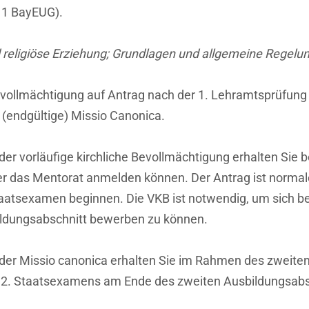
z 1 BayEUG).
 religiöse Erziehung; Grundlagen und allgemeine Regel
Bevollmächtigung auf Antrag nach der 1. Lehramtsprüfung 
 (endgültige) Missio Canonica.
der vorläufige kirchliche Bevollmächtigung erhalten Si
r das Mentorat anmelden können. Der Antrag ist normale
taatsexamen beginnen. Die VKB ist notwendig, um sich b
bildungsabschnitt bewerben zu können.
 der Missio canonica erhalten Sie im Rahmen des zweiten
s 2. Staatsexamens am Ende des zweiten Ausbildungsabs