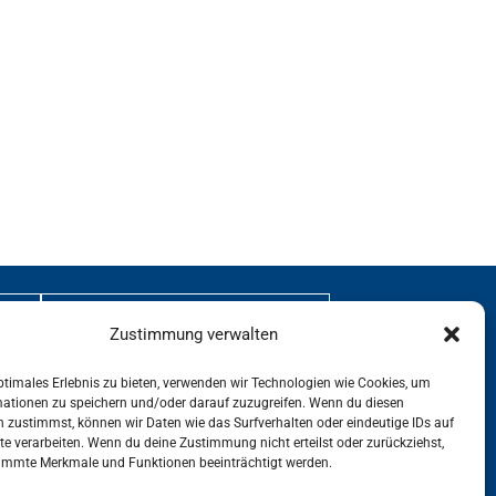
Rechtliches
Zustimmung verwalten
Datenschutz
ptimales Erlebnis zu bieten, verwenden wir Technologien wie Cookies, um
mationen zu speichern und/oder darauf zuzugreifen. Wenn du diesen
Impressum
 zustimmst, können wir Daten wie das Surfverhalten oder eindeutige IDs auf
te verarbeiten. Wenn du deine Zustimmung nicht erteilst oder zurückziehst,
immte Merkmale und Funktionen beeinträchtigt werden.