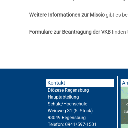
Weitere Informationen zur Missio
gibt es b
Formulare zur Beantragung der VKB
finden 
Kontakt
An
Diözese Regensburg
Hauptabteilung
Schule/Hochschule
K
Weinweg 31 (5. Stock)
zu
93049 Regensburg
Telefon: 0941/597-1501