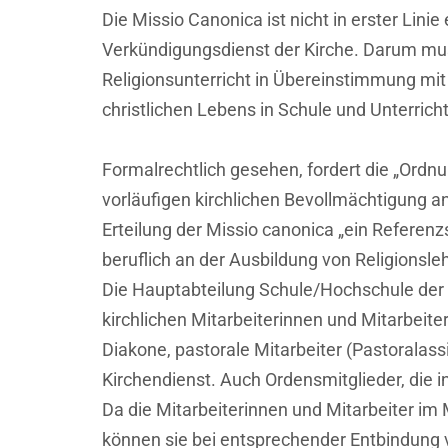
Die Missio Canonica ist nicht in erster Lini
Verkündigungsdienst der Kirche. Darum muss
Religionsunterricht in Übereinstimmung mit
christlichen Lebens in Schule und Unterrich
Formalrechtlich gesehen, fordert die „Ordnu
vorläufigen kirchlichen Bevollmächtigung an 
Erteilung der Missio canonica „ein Referenzs
beruflich an der Ausbildung von Religionsleh
Die Hauptabteilung Schule/Hochschule der 
kirchlichen Mitarbeiterinnen und Mitarbeite
Diakone, pastorale Mitarbeiter (Pastoralas
Kirchendienst. Auch Ordensmitglieder, die i
Da die Mitarbeiterinnen und Mitarbeiter im
können sie bei entsprechender Entbindung v