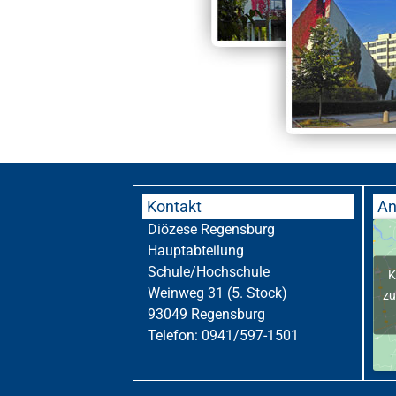
Kontakt
An
Diözese Regensburg
Hauptabteilung
Schule/Hochschule
K
Weinweg 31 (5. Stock)
zu
93049 Regensburg
Telefon: 0941/597-1501