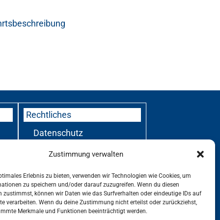
hrtsbeschreibung
Rechtliches
Datenschutz
Zustimmung verwalten
Impressum
ptimales Erlebnis zu bieten, verwenden wir Technologien wie Cookies, um
mationen zu speichern und/oder darauf zuzugreifen. Wenn du diesen
 zustimmst, können wir Daten wie das Surfverhalten oder eindeutige IDs auf
te verarbeiten. Wenn du deine Zustimmung nicht erteilst oder zurückziehst,
immte Merkmale und Funktionen beeinträchtigt werden.