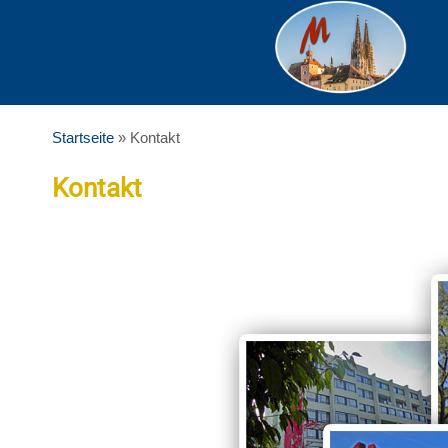
Zum
Inhalt
springen
Startseite
»
Kontakt
Kontakt