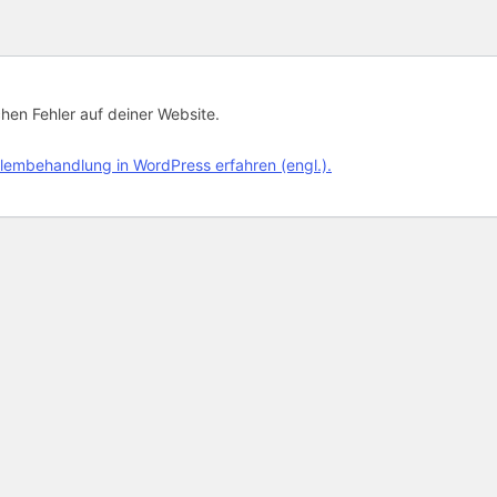
chen Fehler auf deiner Website.
lembehandlung in WordPress erfahren (engl.).